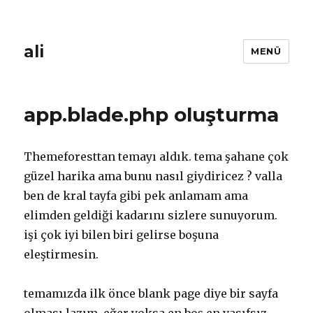
ali
MENÜ
app.blade.php oluşturma
Themeforesttan temayı aldık. tema şahane çok
güzel harika ama bunu nasıl giydiricez ? valla
ben de kral tayfa gibi pek anlamam ama
elimden geldiği kadarını sizlere sunuyorum.
işi çok iyi bilen biri gelirse boşuna
eleştirmesin.
temamızda ilk önce blank page diye bir sayfa