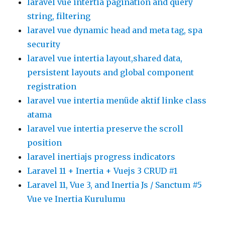
laravel vue intertia pagination and query
string, filtering
laravel vue dynamic head and meta tag, spa
security
laravel vue intertia layout,shared data,
persistent layouts and global component
registration
laravel vue intertia menüde aktif linke class
atama
laravel vue intertia preserve the scroll
position
laravel inertiajs progress indicators
Laravel 11 + Inertia + Vuejs 3 CRUD #1
Laravel 11, Vue 3, and Inertia Js / Sanctum #5
Vue ve Inertia Kurulumu