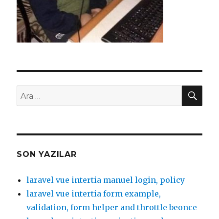
AR
Ara:
SON YAZILAR
laravel vue intertia manuel login, policy
laravel vue intertia form example,
validation, form helper and throttle beonce