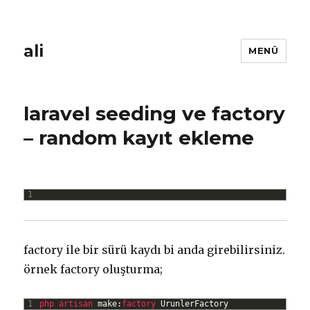
ali
MENÜ
laravel seeding ve factory
– random kayıt ekleme
1
factory ile bir sürü kaydı bi anda girebilirsiniz.
örnek factory oluşturma;
1
php 
artisan 
make
:
factory 
UrunlerFactory