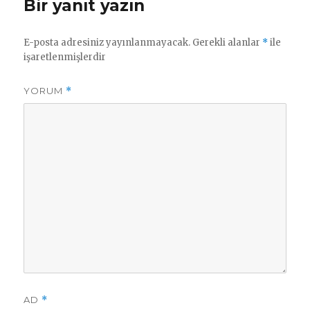
Bir yanıt yazın
E-posta adresiniz yayınlanmayacak.
Gerekli alanlar
*
ile
işaretlenmişlerdir
YORUM
*
AD
*