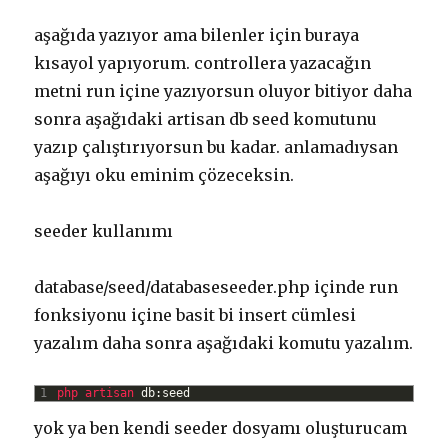
aşağıda yazıyor ama bilenler için buraya
kısayol yapıyorum. controllera yazacağın
metni run içine yazıyorsun oluyor bitiyor daha
sonra aşağıdaki artisan db seed komutunu
yazıp çalıştırıyorsun bu kadar. anlamadıysan
aşağıyı oku eminim çözeceksin.
seeder kullanımı
database/seed/databaseseeder.php içinde run
fonksiyonu içine basit bi insert cümlesi
yazalım daha sonra aşağıdaki komutu yazalım.
1
php 
artisan 
db
:
seed
yok ya ben kendi seeder dosyamı oluşturucam