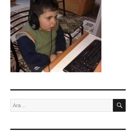
AR
Ara: