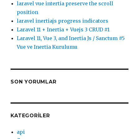
laravel vue intertia preserve the scroll
position
laravel inertiajs progress indicators
Laravel 11 + Inertia + Vuejs 3 CRUD #1
Laravel 11, Vue 3, and Inertia Js / Sanctum #5
Vue ve Inertia Kurulumu
SON YORUMLAR
KATEGORILER
api