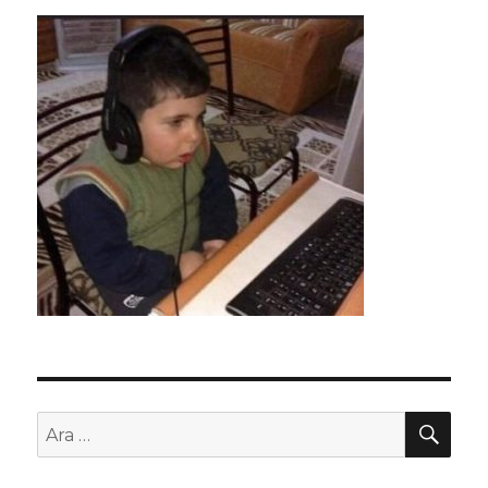
AR
Ara: