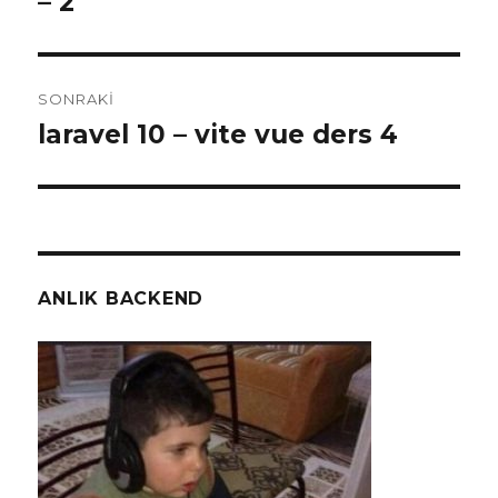
– 2
SONRAKI
laravel 10 – vite vue ders 4
Sonraki
yazı:
ANLIK BACKEND