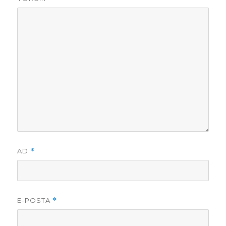
AD
*
E-POSTA
*