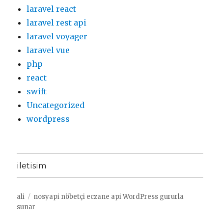
laravel react
laravel rest api
laravel voyager
laravel vue
php
react
swift
Uncategorized
wordpress
iletisim
ali
nosyapi
nöbetçi eczane api
WordPress gururla
sunar