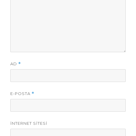
AD
*
E-POSTA
*
İNTERNET SITESI