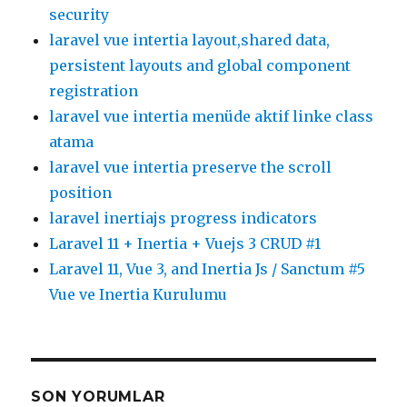
security
laravel vue intertia layout,shared data,
persistent layouts and global component
registration
laravel vue intertia menüde aktif linke class
atama
laravel vue intertia preserve the scroll
position
laravel inertiajs progress indicators
Laravel 11 + Inertia + Vuejs 3 CRUD #1
Laravel 11, Vue 3, and Inertia Js / Sanctum #5
Vue ve Inertia Kurulumu
SON YORUMLAR