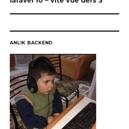
laravel 10 – vite vue ders 3
yazı:
ANLIK BACKEND