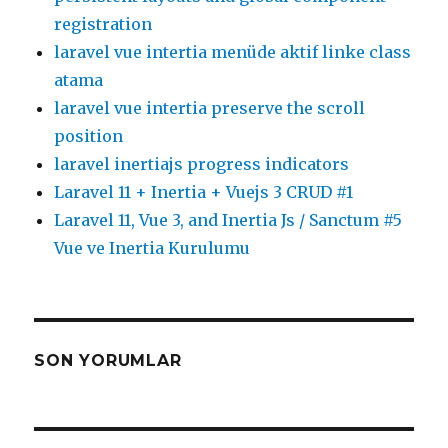
registration
laravel vue intertia menüde aktif linke class
atama
laravel vue intertia preserve the scroll
position
laravel inertiajs progress indicators
Laravel 11 + Inertia + Vuejs 3 CRUD #1
Laravel 11, Vue 3, and Inertia Js / Sanctum #5
Vue ve Inertia Kurulumu
SON YORUMLAR