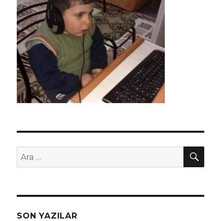
AR
Ara:
SON YAZILAR