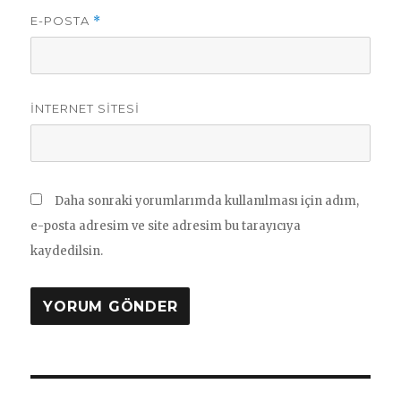
E-POSTA
*
İNTERNET SITESI
Daha sonraki yorumlarımda kullanılması için adım,
e-posta adresim ve site adresim bu tarayıcıya
kaydedilsin.
Yazı